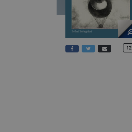
12
112 PAGINE