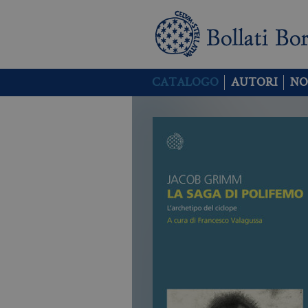
CATALOGO
AUTORI
NO