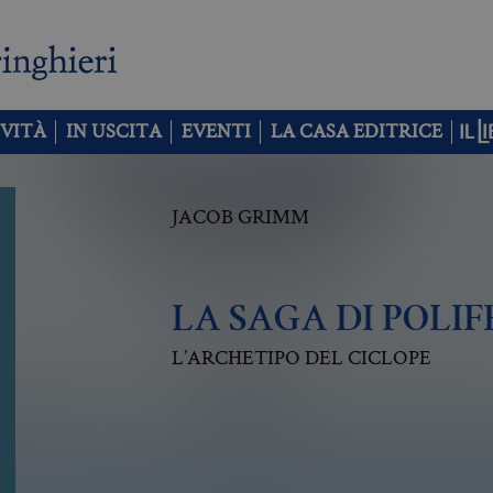
VITÀ
IN USCITA
EVENTI
LA CASA EDITRICE
JACOB GRIMM
LA SAGA DI POLI
L’ARCHETIPO DEL CICLOPE