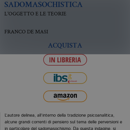
SADOMASOCHISTICA
L'OGGETTO E LE TEORIE
FRANCO DE MASI
ACQUISTA
L’autore delinea, all’interno della tradizione psicoanalitica,
alcune grandi correnti di pensiero sul tema delle perversioni e
in particolare del sadomasochismo. Da questa indagine, si