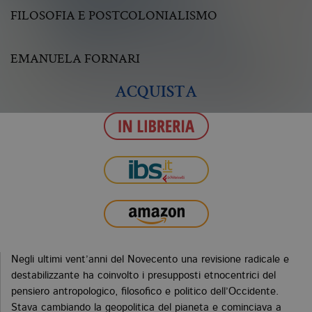
FILOSOFIA E POSTCOLONIALISMO
EMANUELA FORNARI
ACQUISTA
Negli ultimi vent’anni del Novecento una revisione radicale e
destabilizzante ha coinvolto i presupposti etnocentrici del
pensiero antropologico, filosofico e politico dell’Occidente.
Stava cambiando la geopolitica del pianeta e cominciava a