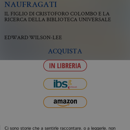
NAUFRAGATI
IL FIGLIO DI CRISTOFORO COLOMBO E LA
RICERCA DELLA BIBLIOTECA UNIVERSALE
EDWARD WILSON-LEE
ACQUISTA
Ci sono storie che a sentirle raccontare, o a leggerle, non