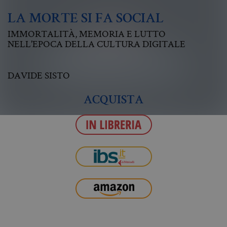
LA MORTE SI FA SOCIAL
IMMORTALITÀ, MEMORIA E LUTTO
NELL'EPOCA DELLA CULTURA DIGITALE
DAVIDE SISTO
ACQUISTA