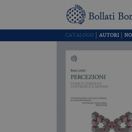
CATALOGO
AUTORI
NO