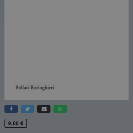
9,00 €