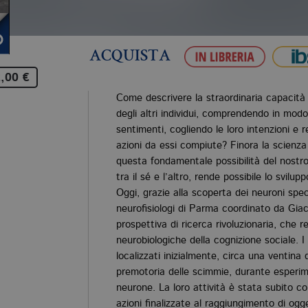
ACQUISTA
,00 €
Come descrivere la straordinaria capacità
degli altri individui, comprendendo in modo
sentimenti, cogliendo le loro intenzioni e
azioni da essi compiute? Finora la scienza
questa fondamentale possibilità del nostr
tra il sé e l’altro, rende possibile lo svilup
Oggi, grazie alla scoperta dei neuroni spe
neurofisiologi di Parma coordinato da Giac
prospettiva di ricerca rivoluzionaria, che r
neurobiologiche della cognizione sociale. 
localizzati inizialmente, circa una ventina 
premotoria delle scimmie, durante esperime
neurone. La loro attività è stata subito c
azioni finalizzate al raggiungimento di ogget