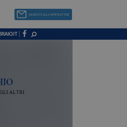
HIO
GLI ALTRI