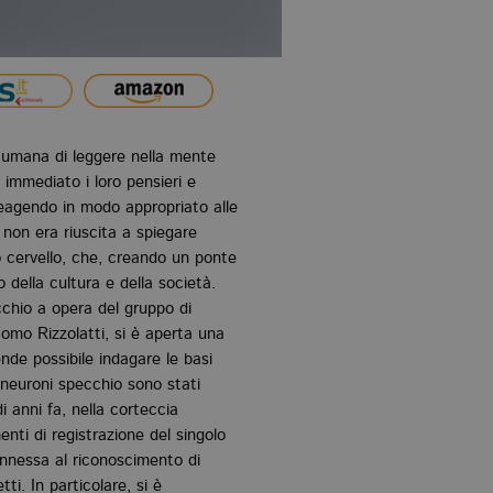
 umana di leggere nella mente
 immediato i loro pensieri e
 reagendo in modo appropriato alle
 non era riuscita a spiegare
o cervello, che, creando un ponte
po della cultura e della società.
cchio a opera del gruppo di
omo Rizzolatti, si è aperta una
ende possibile indagare le basi
I neuroni specchio sono stati
di anni fa, nella corteccia
nti di registrazione del singolo
onnessa al riconoscimento di
ti. In particolare, si è