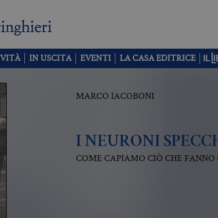
VITÀ
IN USCITA
EVENTI
LA CASA EDITRICE
MARCO IACOBONI
I NEURONI SPECC
COME CAPIAMO CIÒ CHE FANNO 