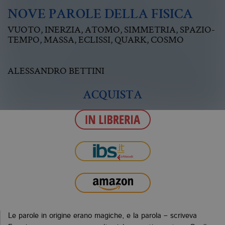
NOVE PAROLE DELLA FISICA
VUOTO, INERZIA, ATOMO, SIMMETRIA, SPAZIO-
TEMPO, MASSA, ECLISSI, QUARK, COSMO
ALESSANDRO BETTINI
ACQUISTA
Le parole in origine erano magiche, e la parola – scriveva