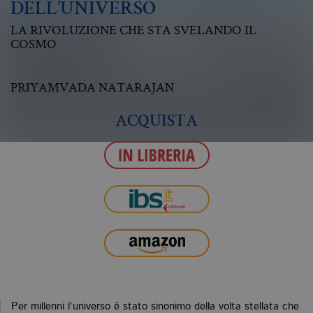
DELL’UNIVERSO
LA RIVOLUZIONE CHE STA SVELANDO IL
COSMO
PRIYAMVADA NATARAJAN
ACQUISTA
Per millenni l’universo è stato sinonimo della volta stellata che