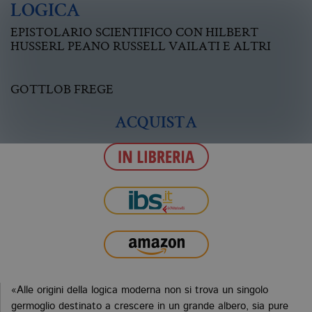
LOGICA
EPISTOLARIO SCIENTIFICO CON HILBERT
HUSSERL PEANO RUSSELL VAILATI E ALTRI
GOTTLOB FREGE
ACQUISTA
«Alle origini della logica moderna non si trova un singolo
germoglio destinato a crescere in un grande albero, sia pure