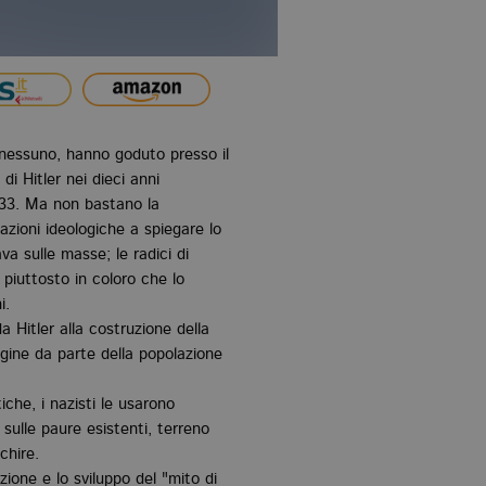
 nessuno, hanno goduto presso il
di Hitler nei dieci anni
1933. Ma non bastano la
sazioni ideologiche a spiegare lo
a sulle masse; le radici di
iuttosto in coloro che lo
i.
 Hitler alla costruzione della
gine da parte della popolazione
che, i nazisti le usarono
e sulle paure esistenti, terreno
chire.
azione e lo sviluppo del "mito di