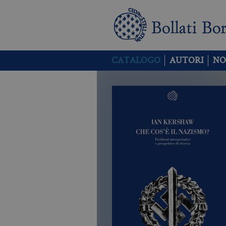
CATALOGO
AUTORI
NO