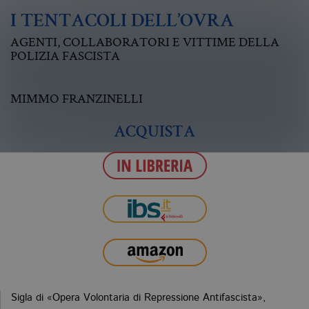
I TENTACOLI DELL’OVRA
AGENTI, COLLABORATORI E VITTIME DELLA
POLIZIA FASCISTA
MIMMO FRANZINELLI
ACQUISTA
Sigla di «Opera Volontaria di Repressione Antifascista»,