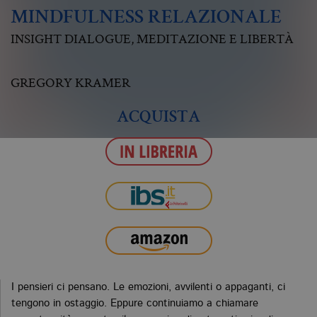
MINDFULNESS RELAZIONALE
INSIGHT DIALOGUE, MEDITAZIONE E LIBERTÀ
GREGORY KRAMER
ACQUISTA
I pensieri ci pensano. Le emozioni, avvilenti o appaganti, ci
tengono in ostaggio. Eppure continuiamo a chiamare