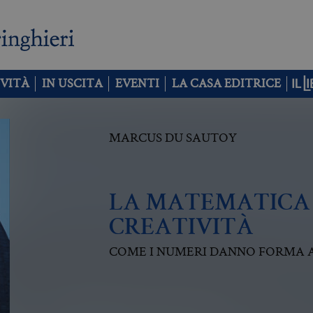
VITÀ
IN USCITA
EVENTI
LA CASA EDITRICE
MARCUS DU SAUTOY
LA MATEMATICA
CREATIVITÀ
COME I NUMERI DANNO FORMA