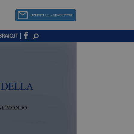
 DELLA
 AL MONDO