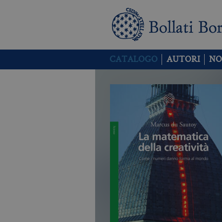
CATALOGO
AUTORI
NO