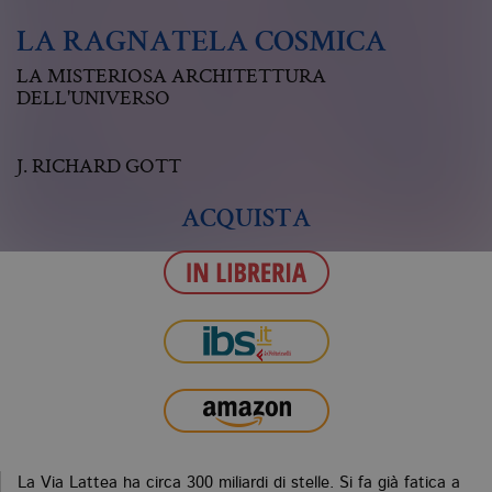
LA RAGNATELA COSMICA
LA MISTERIOSA ARCHITETTURA
DELL'UNIVERSO
J. RICHARD GOTT
ACQUISTA
La Via Lattea ha circa 300 miliardi di stelle. Si fa già fatica a