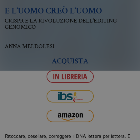
E L’UOMO CREÒ L’UOMO
CRISPR E LA RIVOLUZIONE DELL'EDITING
GENOMICO
ANNA MELDOLESI
ACQUISTA
Ritoccare, cesellare, correggere il DNA lettera per lettera. È