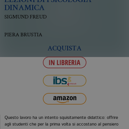
LEZIONI DI PSICOLOGIA
DINAMICA
SIGMUND FREUD
PIERA BRUSTIA
ACQUISTA
Questo lavoro ha un intento squisitamente didattico: offrire
agli studenti che per la prima volta si accostano al pensiero