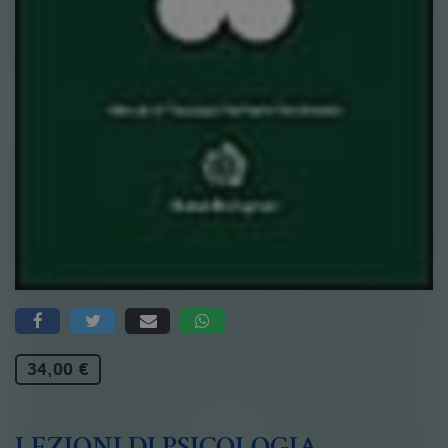
34,00 €