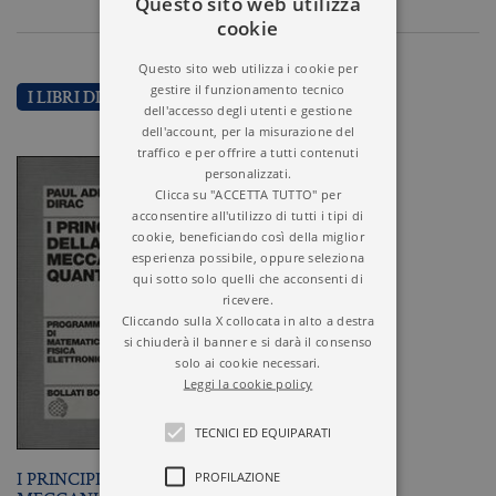
Questo sito web utilizza
cookie
Questo sito web utilizza i cookie per
gestire il funzionamento tecnico
I LIBRI DI DIRAC PAUL A.M.
dell'accesso degli utenti e gestione
dell'account, per la misurazione del
traffico e per offrire a tutti contenuti
personalizzati.
Clicca su "ACCETTA TUTTO" per
acconsentire all'utilizzo di tutti i tipi di
cookie, beneficiando così della miglior
esperienza possibile, oppure seleziona
qui sotto solo quelli che acconsenti di
ricevere.
Cliccando sulla X collocata in alto a destra
si chiuderà il banner e si darà il consenso
solo ai cookie necessari.
Leggi la cookie policy
TECNICI ED EQUIPARATI
I PRINCIPI DELLA
PROFILAZIONE