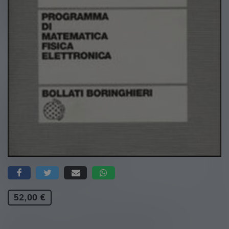
52,00 €