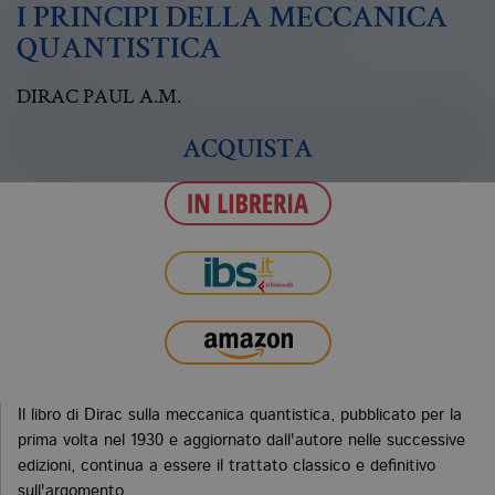
I PRINCIPI DELLA MECCANICA
QUANTISTICA
DIRAC PAUL A.M.
ACQUISTA
Il libro di Dirac sulla meccanica quantistica, pubblicato per la
prima volta nel 1930 e aggiornato dall'autore nelle successive
edizioni, continua a essere il trattato classico e definitivo
sull'argomento.