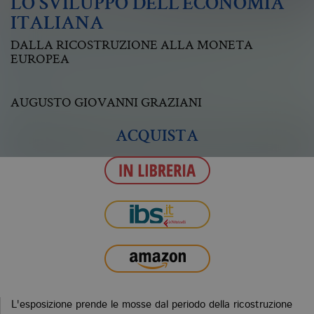
LO SVILUPPO DELL’ECONOMIA
ITALIANA
DALLA RICOSTRUZIONE ALLA MONETA
EUROPEA
AUGUSTO GIOVANNI GRAZIANI
ACQUISTA
L'esposizione prende le mosse dal periodo della ricostruzione