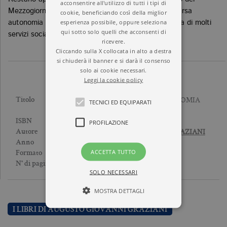
acconsentire all'utilizzo di tutti i tipi di
Mezzogiorno, il declino della grande industria, la scarsa
cookie, beneficiando così della miglior
esperienza possibile, oppure seleziona
autonomia tecnologica dell'industria, l'inadeguatezza di molti
qui sotto solo quelli che acconsenti di
servizi sociali.
ricevere.
Cliccando sulla X collocata in alto a destra
si chiuderà il banner e si darà il consenso
solo ai cookie necessari.
Leggi la cookie policy
LO SVILUPPO DELL’ECONOMIA
Titolo
TECNICI ED EQUIPARATI
ITALIANA
9788833912424
ISBN
PROFILAZIONE
AUGUSTO GIOVANNI GRAZIANI
Autore
2000
Anno
ACCETTA TUTTO
Brossura
Formato
304
N° di pagine
SOLO NECESSARI
MOSTRA DETTAGLI
I LIBRI DI AUGUSTO GIOVANNI GRAZIANI