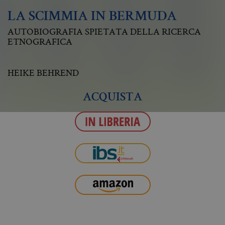
LA SCIMMIA IN BERMUDA
AUTOBIOGRAFIA SPIETATA DELLA RICERCA
ETNOGRAFICA
HEIKE BEHREND
ACQUISTA