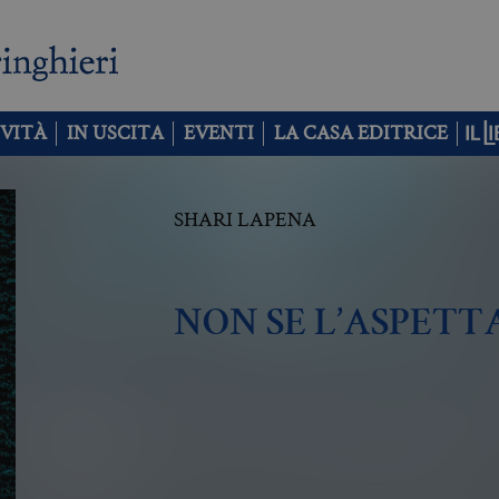
VITÀ
IN USCITA
EVENTI
LA CASA EDITRICE
SHARI LAPENA
NON SE L’ASPET