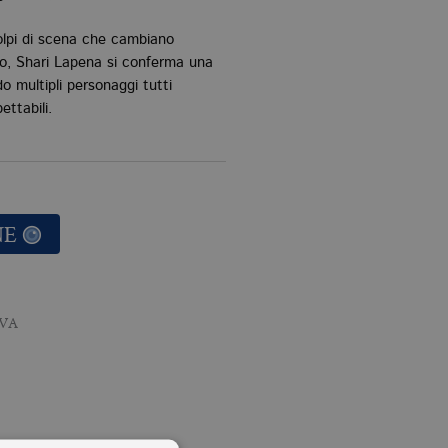
colpi di scena che cambiano
to, Shari Lapena si conferma una
 multipli personaggi tutti
ettabili.
NE
AVA