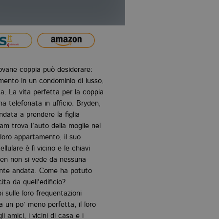
ovane coppia può desiderare:
mento in un condominio di lusso,
a. La vita perfetta per la coppia
a telefonata in ufficio. Bryden,
data a prendere la figlia
am trova l’auto della moglie nel
 loro appartamento, il suo
llulare è lì vicino e le chiavi
yden non si vede da nessuna
ente andata. Come ha potuto
ta da quell’edificio?
 sulle loro frequentazioni
 un po’ meno perfetta, il loro
amici, i vicini di casa e i