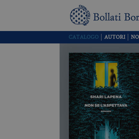
CATALOGO
AUTORI
NO