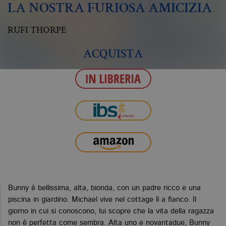
LA NOSTRA FURIOSA AMICIZIA
RUFI THORPE
ACQUISTA
Bunny è bellissima, alta, bionda, con un padre ricco e una
piscina in giardino. Michael vive nel cottage lì a fianco. Il
giorno in cui si conoscono, lui scopre che la vita della ragazza
non è perfetta come sembra. Alta uno e novantadue, Bunny