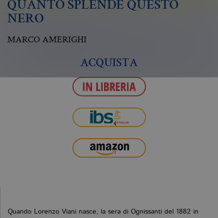
QUANTO SPLENDE QUESTO
NERO
MARCO AMERIGHI
ACQUISTA
Quando Lorenzo Viani nasce, la sera di Ognissanti del 1882 in