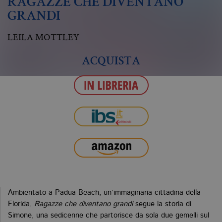
RAGAZZE CHE DIVENTANO
GRANDI
LEILA MOTTLEY
ACQUISTA
Ambientato a Padua Beach, un’immaginaria cittadina della
Florida,
Ragazze che diventano grandi
segue la storia di
Simone, una sedicenne che partorisce da sola due gemelli sul