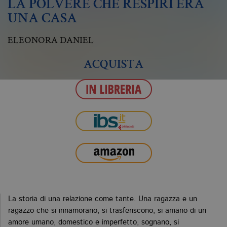
LA POLVERE CHE RESPIRI ERA
UNA CASA
ELEONORA DANIEL
ACQUISTA
La storia di una relazione come tante. Una ragazza e un
ragazzo che si innamorano, si trasferiscono, si amano di un
amore umano, domestico e imperfetto, sognano, si