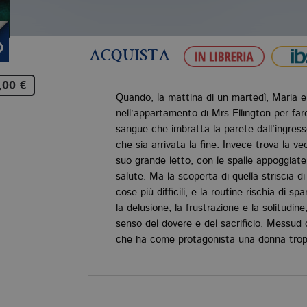
ACQUISTA
,00 €
Quando, la mattina di un martedì, Maria
nell’appartamento di Mrs Ellington per fare 
sangue che imbratta la parete dall’ingres
che sia arrivata la fine. Invece trova la 
suo grande letto, con le spalle appoggiate 
salute. Ma la scoperta di quella striscia d
cose più difficili, e la routine rischia di sp
la delusione, la frustrazione e la solitud
senso del dovere e del sacrificio. Messud c
che ha come protagonista una donna trop