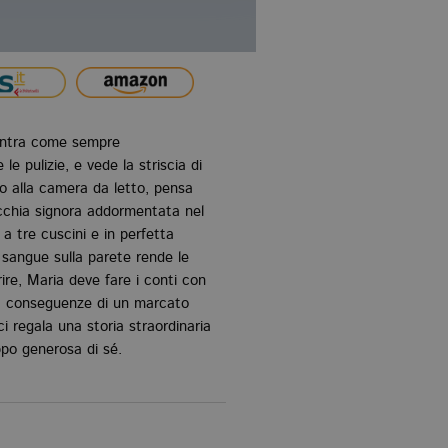
 entra come sempre
le pulizie, e vede la striscia di
so alla camera da letto, pensa
vecchia signora addormentata nel
a tre cuscini e in perfetta
i sangue sulla parete rende le
arire, Maria deve fare i conti con
ine, conseguenze di un marcato
i regala una storia straordinaria
po generosa di sé.