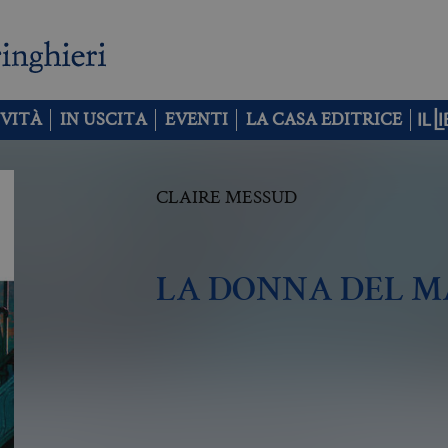
VITÀ
IN USCITA
EVENTI
LA CASA EDITRICE
CLAIRE MESSUD
LA DONNA DEL M