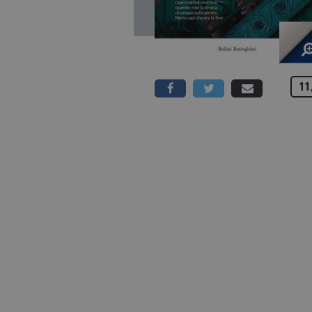
11
136 PAGINE