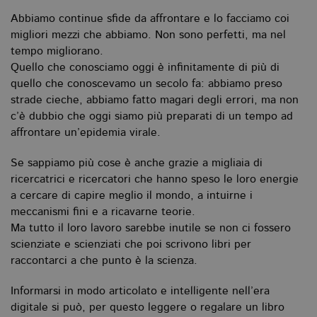
Abbiamo continue sfide da affrontare e lo facciamo coi
migliori mezzi che abbiamo. Non sono perfetti, ma nel
tempo migliorano.
Quello che conosciamo oggi è infinitamente di più di
quello che conoscevamo un secolo fa: abbiamo preso
strade cieche, abbiamo fatto magari degli errori, ma non
c’è dubbio che oggi siamo più preparati di un tempo ad
affrontare un’epidemia virale.
Se sappiamo più cose è anche grazie a migliaia di
ricercatrici e ricercatori che hanno speso le loro energie
a cercare di capire meglio il mondo, a intuirne i
meccanismi fini e a ricavarne teorie.
Ma tutto il loro lavoro sarebbe inutile se non ci fossero
scienziate e scienziati che poi scrivono libri per
raccontarci a che punto è la scienza.
Informarsi in modo articolato e intelligente nell’era
digitale si può, per questo leggere o regalare un libro