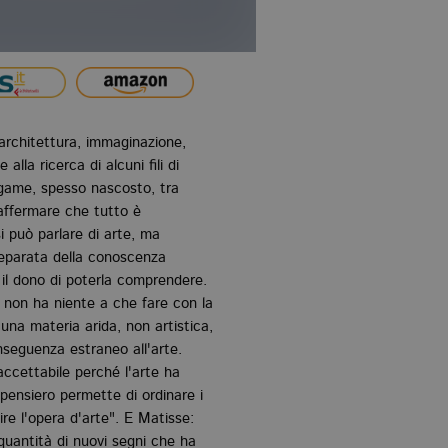
architettura, immaginazione,
lla ricerca di alcuni fili di
legame, spesso nascosto, tra
affermare che tutto è
può parlare di arte, ma
eparata della conoscenza
 il dono di poterla comprendere.
e non ha niente a che fare con la
una materia arida, non artistica,
seguenza estraneo all'arte.
ccettabile perché l'arte ha
 pensiero permette di ordinare i
re l'opera d'arte". E Matisse:
 quantità di nuovi segni che ha