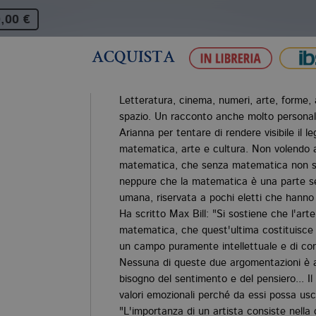
,00 €
ACQUISTA
Letteratura, cinema, numeri, arte, forme, 
spazio. Un racconto anche molto personale a
Arianna per tentare di rendere visibile il 
matematica, arte e cultura. Non volendo 
matematica, che senza matematica non si 
neppure che la matematica è una parte s
umana, riservata a pochi eletti che hanno
Ha scritto Max Bill: "Si sostiene che l'art
matematica, che quest'ultima costituisce 
un campo puramente intellettuale e di con
Nessuna di queste due argomentazioni è a
bisogno del sentimento e del pensiero... Il
valori emozionali perché da essi possa usci
"L'importanza di un artista consiste nella