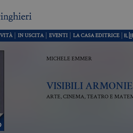
VITÀ
IN USCITA
EVENTI
LA CASA EDITRICE
MICHELE EMMER
VISIBILI ARMONIE
ARTE, CINEMA, TEATRO E MATE