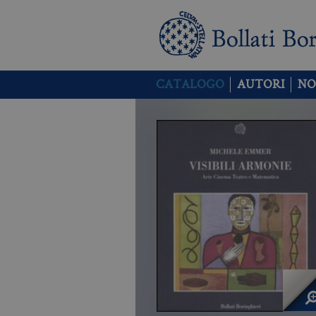
CATALOGO
AUTORI
NO