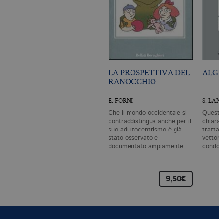
LA PROSPETTIVA DEL
ALG
RANOCCHIO
E. FORNI
S. LA
Che il mondo occidentale si
Quest
contraddistingua anche per il
chiar
suo adultocentrismo è già
tratta
stato osservato e
vettor
documentato ampiamente.…
condo
acco
9,50€