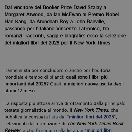
Dal vincitore del Booker Prize David Szalay a
Margaret Atwood, da Ian McEwan al Premio Nobel
Han Kang, da Arundhati Roy a John Banville,
passando per l'italiano Vincenzo Latronico, tra
romanzi, racconti, saggi e biografie: ecco la selezione
dei migliori libri del 2025 per il New York Times
L’anno si sta per concludere e anche per l’editoria
mondiale è tempo di bilanci:
quali sono i libri più
importanti del 2025?
Quali le
migliori nuove uscite
degli
ultimi 12 mesi?
La risposta più attesa arriva direttamente dalla principale
testata giornalistica al mondo, il
New York Times
, che
pubblica la consueta
lista dei “
migliori libri del 2025
“
,
selezionati dalla redazione di
The New York Times Book
Review
, e
che fa seguito alla lista dei “
migliori libri