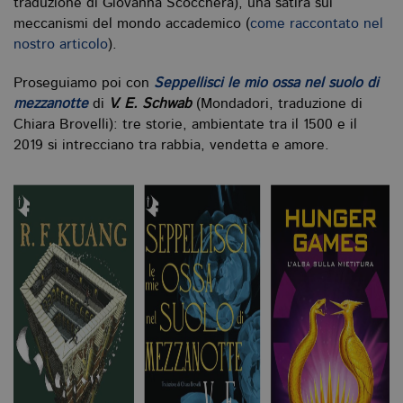
traduzione di Giovanna Scocchera), una satira sui
meccanismi del mondo accademico (
come raccontato nel
nostro articolo
).
Proseguiamo poi con
Seppellisci le mio ossa nel suolo di
mezzanotte
di
V. E. Schwab
(Mondadori, traduzione di
Chiara Brovelli): tre storie, ambientate tra il 1500 e il
2019 si intrecciano tra rabbia, vendetta e amore.