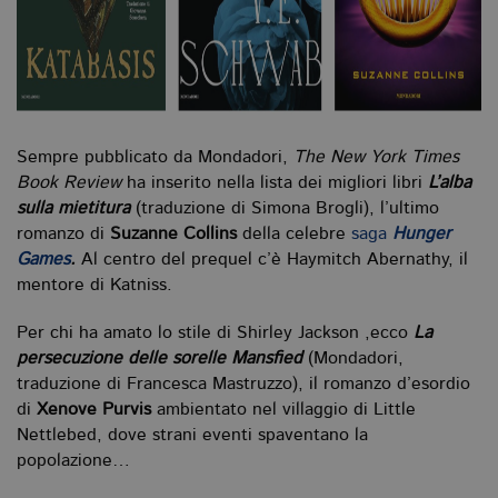
Sempre pubblicato da Mondadori,
The New York Times
Book Review
ha inserito nella lista dei migliori libri
L’alba
sulla mietitura
(traduzione di Simona Brogli), l’ultimo
romanzo di
Suzanne Collins
della celebre
saga
Hunger
Games
.
Al centro del prequel c’è Haymitch Abernathy, il
mentore di Katniss.
Per chi ha amato lo stile di Shirley Jackson ,ecco
La
persecuzione delle sorelle Mansfied
(Mondadori,
traduzione di Francesca Mastruzzo), il romanzo d’esordio
di
Xenove Purvis
ambientato nel villaggio di Little
Nettlebed, dove strani eventi spaventano la
popolazione…