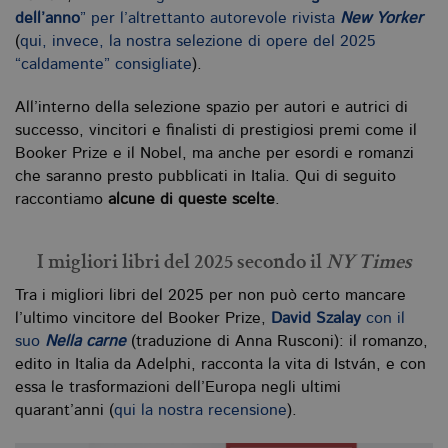
dell’anno
” per l’altrettanto autorevole rivista
New Yorker
(
qui, invece, la nostra selezione di opere del 2025
“caldamente” consigliate
).
All’interno della selezione spazio per autori e autrici di
successo, vincitori e finalisti di prestigiosi premi come il
Booker Prize e il Nobel, ma anche per esordi e romanzi
che saranno presto pubblicati in Italia. Qui di seguito
raccontiamo
alcune di queste scelte
.
I migliori libri del 2025 secondo il
NY Times
Tra i migliori libri del 2025 per non può certo mancare
l’ultimo vincitore del Booker Prize,
David Szalay
con il
suo
Nella carne
(traduzione di Anna Rusconi): il romanzo,
edito in Italia da Adelphi, racconta la vita di István, e con
essa le trasformazioni dell’Europa negli ultimi
quarant’anni (
qui la nostra recensione
).