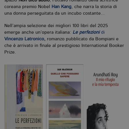
spazio
Non dico addio
, l’ottavo romanzo della scrittrice
coreana premio Nobel
Han Kang
, che narra la storia di
una donna perseguitata da un incubo costante…
Nell’ampia selezione dei migliori 100 libri del 2025
emerge anche un’opera italiana:
Le perfezioni
di
Vincenzo Latronico
,
romanzo pubblicato da Bompiani e
che è arrivato in finale al prestigioso International Booker
Prize.