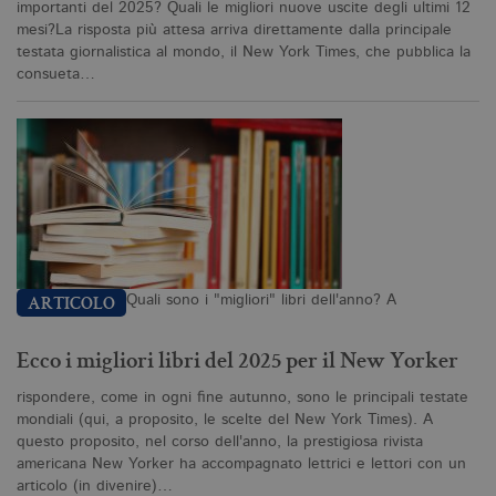
importanti del 2025? Quali le migliori nuove uscite degli ultimi 12
mesi?La risposta più attesa arriva direttamente dalla principale
testata giornalistica al mondo, il New York Times, che pubblica la
consueta…
Quali sono i "migliori" libri dell'anno? A
ARTICOLO
Ecco i migliori libri del 2025 per il New Yorker
rispondere, come in ogni fine autunno, sono le principali testate
mondiali (qui, a proposito, le scelte del New York Times). A
questo proposito, nel corso dell'anno, la prestigiosa rivista
americana New Yorker ha accompagnato lettrici e lettori con un
articolo (in divenire)…