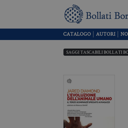
CATALOGO
AUTORI
NO
SAGGI TASCABILI BOLLATI B