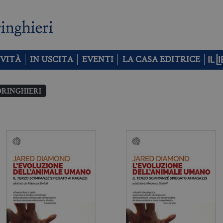
VITÀ
IN USCITA
EVENTI
LA CASA EDITRICE
ORINGHIERI