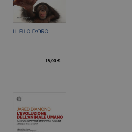
IL FILO D’ORO
15,00 €