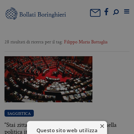
28 risultati di ricerca per il tag:
Filippo Maria Battaglia
SAGGISTICA
“Stai zitta e va’ in cucina”: il maschilismo nella
×
Questo sito web utilizza
politica italiana