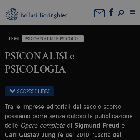
TEMI
PSICOANALISI E PSICOLOGIA
PSICONALISI e
PSICOLOGIA
SCOPRI I LIBRI
Tra le imprese editoriali del secolo scorso
possiamo porre senza dubbio la pubblicazione
delle
Opere complete
di
Sigmund Freud
e
Carl Gustav Jung
(è del 2010 l’uscita del