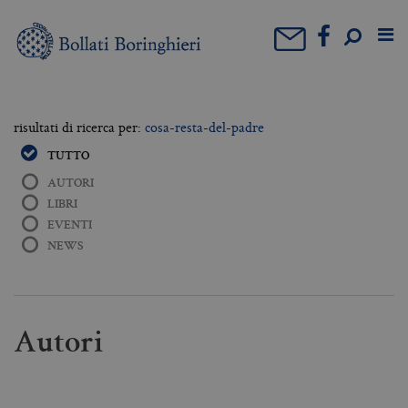
risultati di ricerca per:
cosa-resta-del-padre
TUTTO
AUTORI
LIBRI
EVENTI
NEWS
Autori