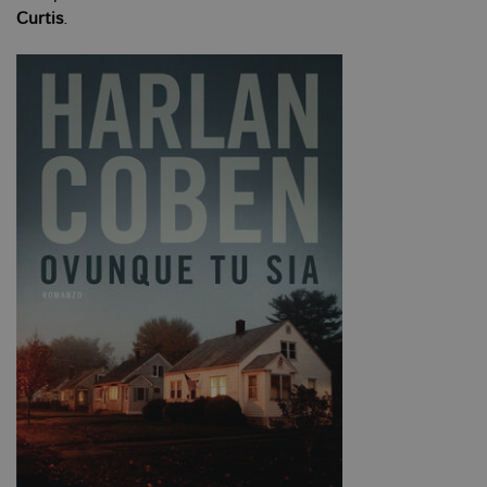
Curtis
.