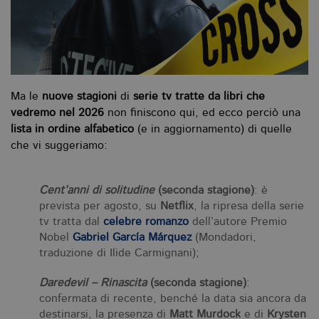
Ma le
nuove stagioni
di
serie tv tratte da libri che
vedremo nel 2026
non finiscono qui, ed ecco perciò una
lista in ordine alfabetico
(e in aggiornamento) di quelle
che vi suggeriamo:
Cent’anni di solitudine
(seconda stagione)
: è
prevista per agosto, su
Netflix
, la ripresa della serie
tv tratta dal
celebre romanzo
dell’autore Premio
Nobel
Gabriel García Márquez
(Mondadori,
traduzione di Ilide Carmignani);
Daredevil – Rinascita
(seconda stagione)
:
confermata di recente, benché la data sia ancora da
destinarsi, la presenza di
Matt Murdock
e di
Krysten