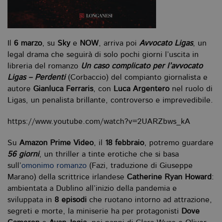
Il
6 marzo
, su
Sky
e
NOW
, arriva poi
Avvocato Ligas
, un
legal drama che seguirà di solo pochi giorni l’uscita in
libreria del romanzo
Un caso complicato per l’avvocato
Ligas – Perdenti
(Corbaccio) del compianto giornalista e
autore
Gianluca Ferraris
, con
Luca Argentero
nel ruolo di
Ligas, un penalista brillante, controverso e imprevedibile.
https://www.youtube.com/watch?v=2UARZbws_kA
Su
Amazon Prime Video
, il
18 febbraio
, potremo guardare
56 giorni
, un thriller a tinte erotiche che si basa
sull’
omonimo romanzo
(Fazi, traduzione di Giuseppe
Marano) della scrittrice irlandese
Catherine Ryan Howard
:
ambientata a Dublino all’inizio della pandemia e
sviluppata in
8 episodi
che ruotano intorno ad attrazione,
segreti e morte, la miniserie ha per protagonisti
Dove