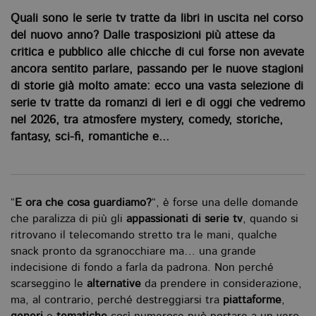
Quali sono le serie tv tratte da libri in uscita nel corso
del nuovo anno? Dalle trasposizioni più attese da
critica e pubblico alle chicche di cui forse non avevate
ancora sentito parlare, passando per le nuove stagioni
di storie già molto amate: ecco una vasta selezione di
serie tv tratte da romanzi di ieri e di oggi che vedremo
nel 2026, tra atmosfere mystery, comedy, storiche,
fantasy, sci-fi, romantiche e...
“
E ora che cosa guardiamo?
“, è forse una delle domande
che paralizza di più gli
appassionati di serie tv
, quando si
ritrovano il telecomando stretto tra le mani, qualche
snack pronto da sgranocchiare ma… una grande
indecisione di fondo a farla da padrona. Non perché
scarseggino le
alternative
da prendere in considerazione,
ma, al contrario, perché destreggiarsi tra
piattaforme
,