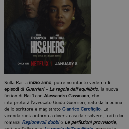
Sulla Rai, a
inizio anno
, potremo intanto vedere i
6
episodi
di
Guerrieri – La regola dell’equilibrio
, la nuova
fiction di
Rai 1
con
Alessandro Gassmann
, che
interpreterà l’avvocato Guido Guerrieri, nato dalla penna
dello scrittore e magistrato
Gianrico Carofiglio
. La
vicenda ruota intorno a diversi casi da risolvere, tratti dai
romanzi
Ragionevoli dubbi
e
Le perfezioni provvisorie
,