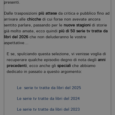
presenti.
Dalle trasposizioni
più attese
da critica e pubblico fino ad
arrivare alle
chicche
di cui forse non avevate ancora
sentito parlare, passando per le
nuove stagioni
di storie
già molto amate, ecco quindi
più di 50 serie tv tratte da
libri del 2026
che non deluderanno le vostre
aspettative…
E se, spulciando questa selezione, vi venisse voglia di
recuperare qualche episodio degno di nota degli
anni
precedenti
, ecco anche gli
speciali
che abbiamo
dedicato in passato a questo argomento:
Le serie tv tratte da libri del 2025
Le serie tv tratte da libri del 2024
Le serie tv tratte da libri del 2023