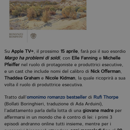
Su
Apple TV+
, il prossimo
15 aprile
, farà poi il suo esordio
Margo ha problemi di soldi
, con
Elle Fanning
e
Michelle
Pfeiffer
nel ruolo di protagoniste e produttrici esecutive,
e un cast che include nomi del calibro di
Nick Offerman
,
Thaddea Graham
e
Nicole Kidman
, la quale ricoprirà a sua
volta il ruolo di produttrice esecutiva.
Tratto dall’
omonimo romanzo bestseller
di
Rufi Thorpe
(Bollati Boringhieri, traduzione di Ada Arduini),
l’adattamento parla della lotta di una
giovane madre
per
affermarsi in un mondo che è contro di lei: i primi 3
episodi andranno online tutti insieme, mentre per i