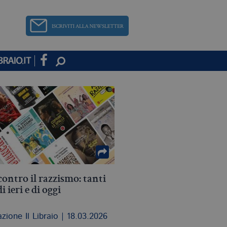
contro il razzismo: tanti
i ieri e di oggi
zione Il Libraio | 18.03.2026