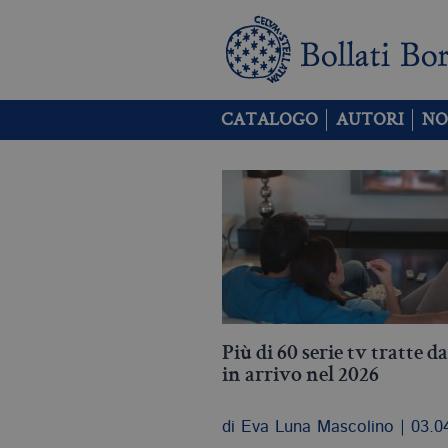
CATALOGO
AUTORI
NO
Più di 60 serie tv tratte da
in arrivo nel 2026
di Eva Luna Mascolino | 03.0