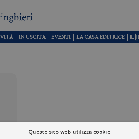
VITÀ
IN USCITA
EVENTI
LA CASA EDITRICE
Questo sito web utilizza cookie