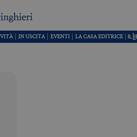
VITÀ
IN USCITA
EVENTI
LA CASA EDITRICE