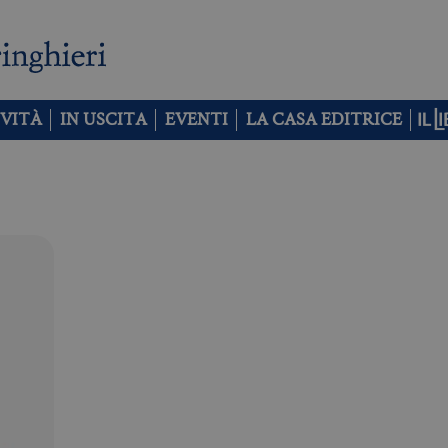
VITÀ
IN USCITA
EVENTI
LA CASA EDITRICE