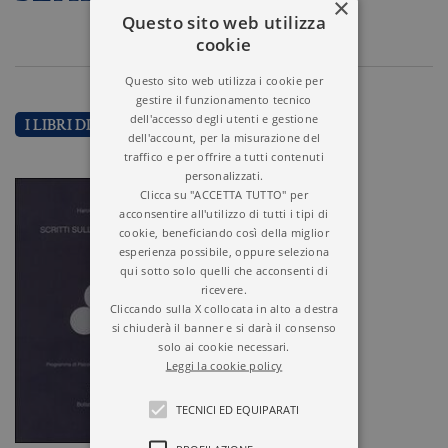
×
Questo sito web utilizza
cookie
Questo sito web utilizza i cookie per
gestire il funzionamento tecnico
dell'accesso degli utenti e gestione
I LIBRI DI HAROLD F. SEARLES
dell'account, per la misurazione del
traffico e per offrire a tutti contenuti
personalizzati.
Clicca su "ACCETTA TUTTO" per
acconsentire all'utilizzo di tutti i tipi di
cookie, beneficiando così della miglior
esperienza possibile, oppure seleziona
qui sotto solo quelli che acconsenti di
ricevere.
Cliccando sulla X collocata in alto a destra
si chiuderà il banner e si darà il consenso
solo ai cookie necessari.
Leggi la cookie policy
TECNICI ED EQUIPARATI