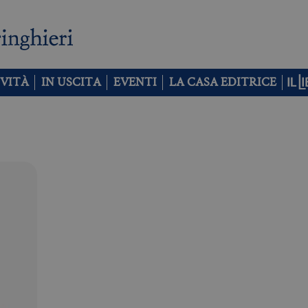
VITÀ
IN USCITA
EVENTI
LA CASA EDITRICE