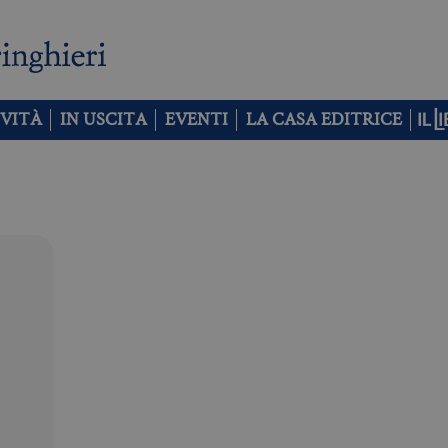
VITÀ
IN USCITA
EVENTI
LA CASA EDITRICE