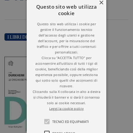
×
Questo sito web utilizza
cookie
Questo sito web utilizza i cookie per
gestire il funzionamento tecnico
dell'accesso degli utenti e gestione
I LIBRI DI ÉMILE DURKHEIM
dell'account, per la misurazione del
traffico e per offrire a tutti contenuti
personalizzati.
Clicca su "ACCETTA TUTTO" per
acconsentire all'utilizzo di tutti i tipi di
cookie, beneficiando così della miglior
esperienza possibile, oppure seleziona
qui sotto solo quelli che acconsenti di
ricevere.
Cliccando sulla X collocata in alto a destra
si chiuderà il banner e si darà il consenso
solo ai cookie necessari.
Leggi la cookie policy
TECNICI ED EQUIPARATI