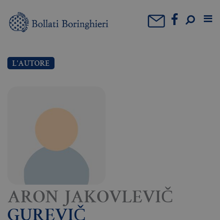
L'AUTORE
ARON JAKOVLEVIČ
GUREVIČ