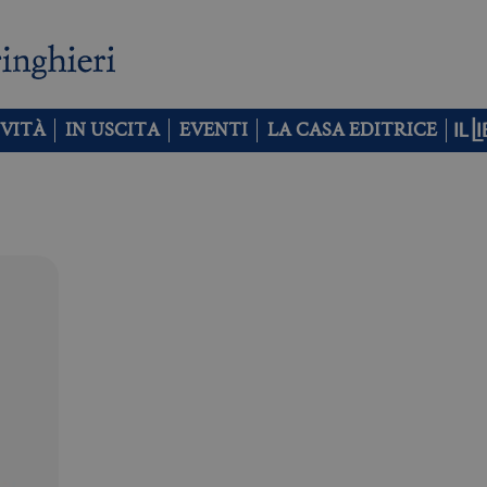
VITÀ
IN USCITA
EVENTI
LA CASA EDITRICE