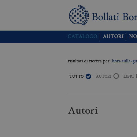
CATALOGO
AUTORI
NO
risultati di ricerca per:
libri-sulla-g
TUTTO
AUTORI
LIBRI
Autori