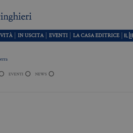
VITÀ
IN USCITA
EVENTI
LA CASA EDITRICE
uerra
EVENTI
NEWS