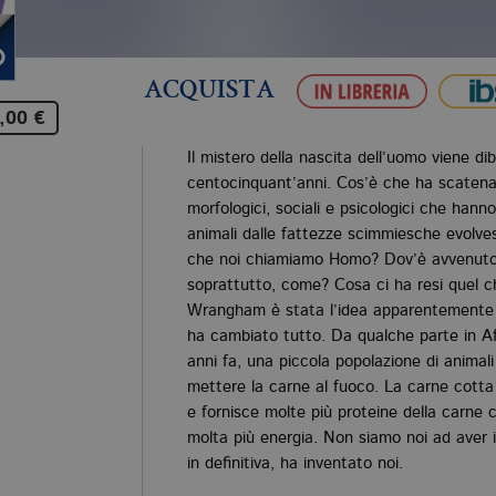
ACQUISTA
,00 €
Il mistero della nascita dell’uomo viene di
centocinquant’anni. Cos’è che ha scatena
morfologici, sociali e psicologici che hann
animali dalle fattezze scimmiesche evolves
che noi chiamiamo Homo? Dov’è avvenuto 
soprattutto, come? Cosa ci ha resi quel 
Wrangham è stata l’idea apparentemente i
ha cambiato tutto. Da qualche parte in Afri
anni fa, una piccola popolazione di animali
mettere la carne al fuoco. La carne cotta in
e fornisce molte più proteine della carne 
molta più energia. Non siamo noi ad aver i
in definitiva, ha inventato noi.