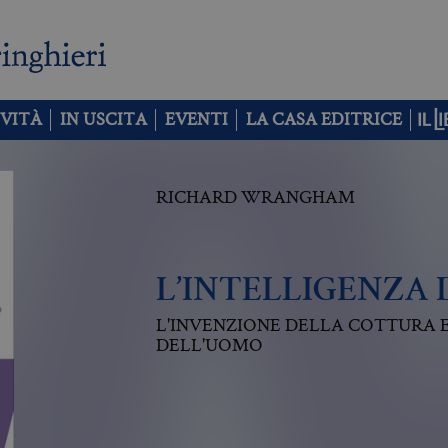
VITÀ
IN USCITA
EVENTI
LA CASA EDITRICE
RICHARD WRANGHAM
L’INTELLIGENZA 
L'INVENZIONE DELLA COTTURA 
DELL'UOMO