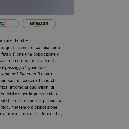
battuto da oltre
to quell’insieme di cambiamenti
o fatto sì che una popolazione di
se in una forma di vita inedita,
il passaggio? Quando e,
che siamo? Secondo Richard
nnocua di cuocere il cibo che
ca, intorno ai due milioni di
 ha iniziato per la prima volta a
fatti è più digeribile, più sicura
cruda, mettendo a disposizione
nventato il fuoco, è il fuoco che,