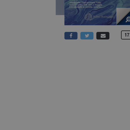
17
320 PAGINE