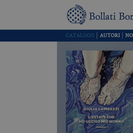
CATALOGO
AUTORI
NO