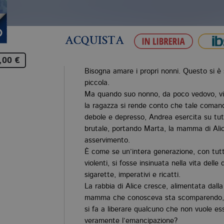
ACQUISTA
,00 €
Bisogna amare i propri nonni. Questo si è s
piccola.
Ma quando suo nonno, da poco vedovo, vie
la ragazza si rende conto che tale coman
debole e depresso, Andrea esercita su tutt
brutale, portando Marta, la mamma di Alic
asservimento.
È come se un’intera generazione, con tutti
violenti, si fosse insinuata nella vita dell
sigarette, imperativi e ricatti.
La rabbia di Alice cresce, alimentata dalla
mamma che conosceva sta scomparendo, e
si fa a liberare qualcuno che non vuole es
veramente l’emancipazione?