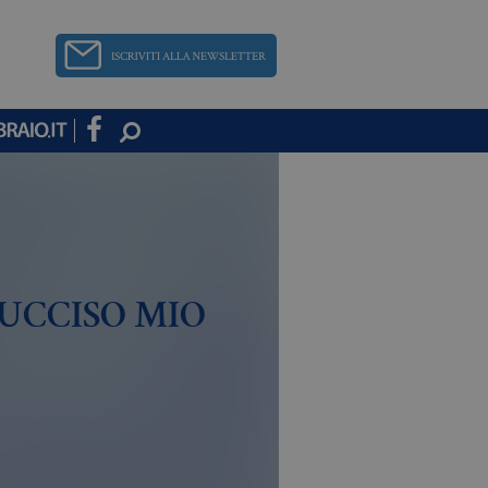
 UCCISO MIO