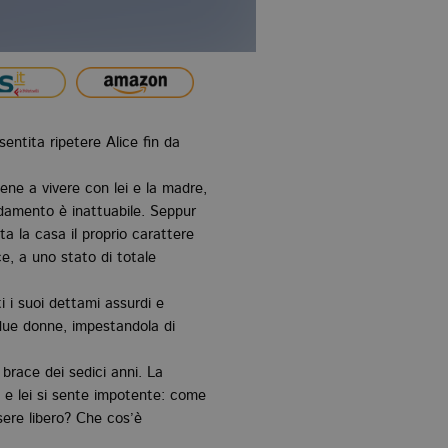
entita ripetere Alice fin da
ne a vivere con lei e la madre,
damento è inattuabile. Seppur
a la casa il proprio carattere
e, a uno stato di totale
 i suoi dettami assurdi e
e due donne, impestandola di
 brace dei sedici anni. La
 lei si sente impotente: come
sere libero? Che cos’è