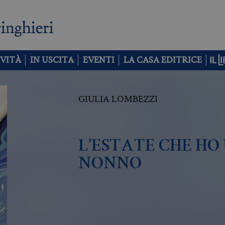
VITÀ
IN USCITA
EVENTI
LA CASA EDITRICE
GIULIA LOMBEZZI
L’ESTATE CHE HO
NONNO